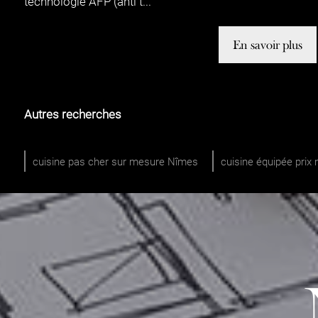
technologie AFP (anti t...
En savoir plus
Autres recherches
cuisine pas cher sur mesure Nîmes
cuisine équipée pri