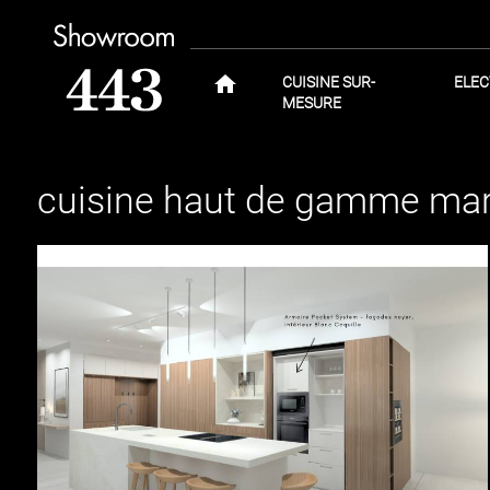
home
CUISINE SUR-
ELE
MESURE
cuisine haut de gamme ma