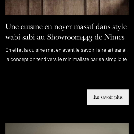
Une cuisine en noyer massif dans style
wabi sabi au Showroom443 de Nîmes
En effet la cuisine met en avant le savoir-faire artisanal,
la conception tend vers le minimaliste par sa simplicité
...
En savoir plus