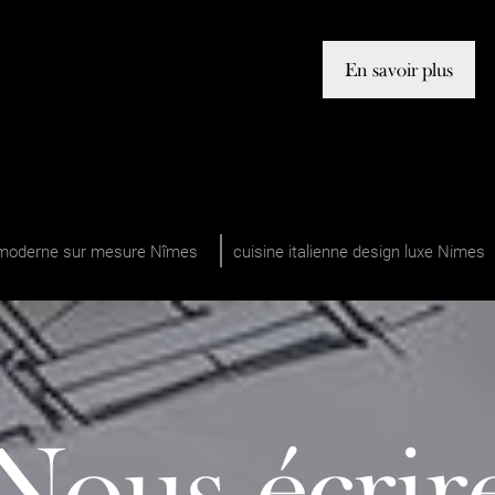
En savoir plus
x moderne sur mesure Nîmes
cuisine italienne design luxe Nimes
Nous écrir