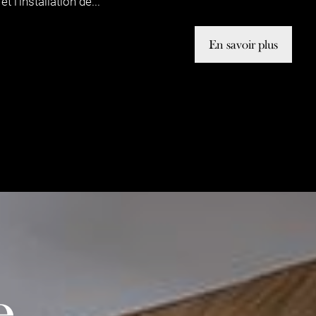
et l'installation de...
En savoir plus
e