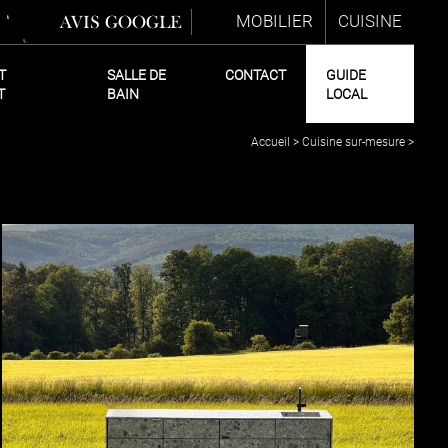
MOBILIER
CUISINE
AVIS GOOGLE
T
SALLE DE
CONTACT
GUIDE
T
BAIN
LOCAL
Accueil
>
Cuisine sur-mesure
>