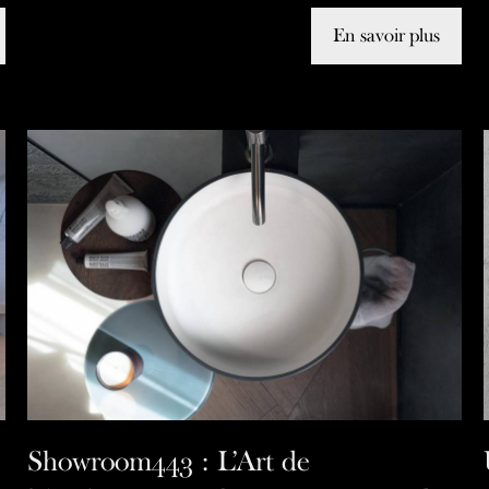
En savoir plus
Showroom443 : L’Art de