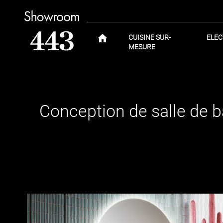
home
CUISINE SUR-
ELE
MESURE
Conception de salle de b