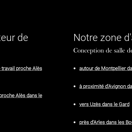
teur de
Notre zone d'
Conception de salle d
travail proche Alès
autour de Montpellier da
à proximité d'Avignon d
proche Alès dans le
vers Uzès dans le Gard
près d'Arles dans les 