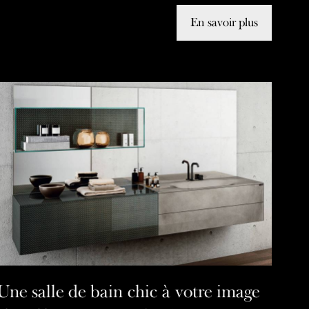
En savoir plus
Une salle de bain chic à votre image