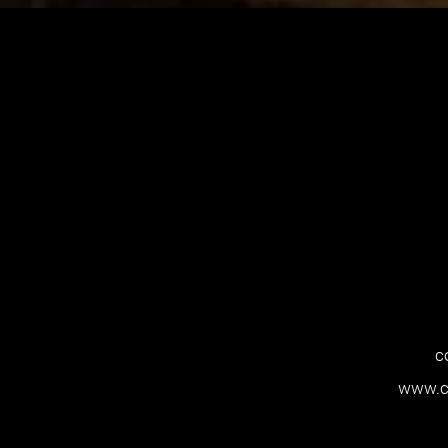
c
www.c