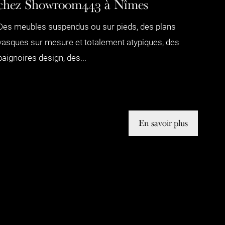
chez Showroom443 à Nîmes
Des meubles suspendus ou sur pieds, des plans
vasques sur mesure et totalement atypiques, des
baignoires design, des...
En savoir plus