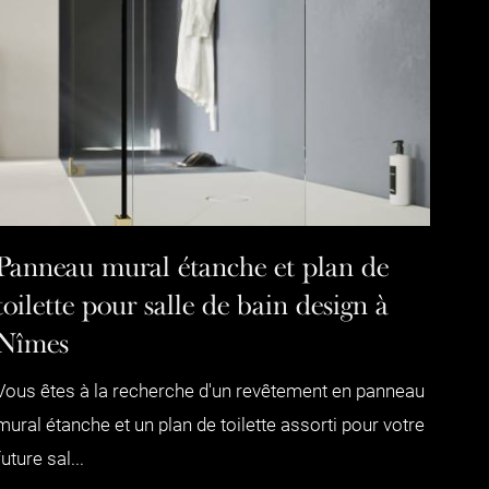
Panneau mural étanche et plan de
toilette pour salle de bain design à
Nîmes
Vous êtes à la recherche d'un revêtement en panneau
mural étanche et un plan de toilette assorti pour votre
future sal...