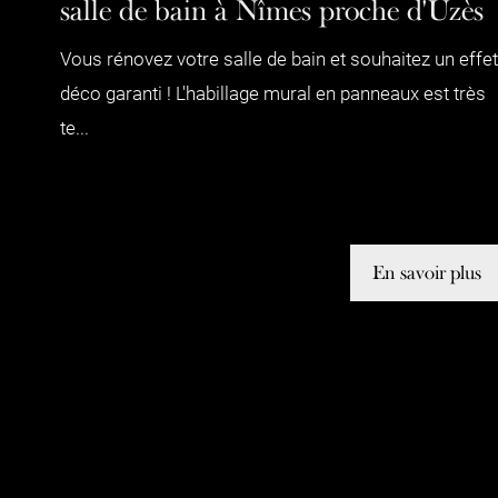
salle de bain à Nîmes proche d'Uzès
Vous rénovez votre salle de bain et souhaitez un effet
déco garanti ! L'habillage mural en panneaux est très
te...
En savoir plus