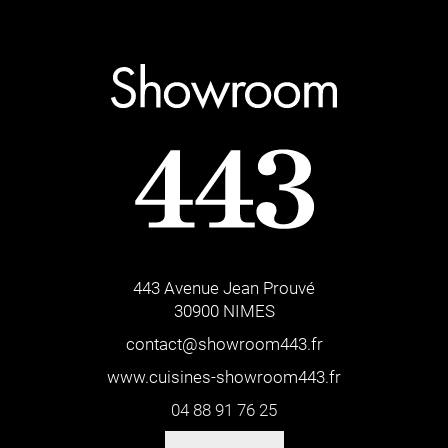
443 Avenue Jean Prouvé
30900 NIMES
contact@showroom443.fr
www.cuisines-showroom443.fr
04 88 91 76 25